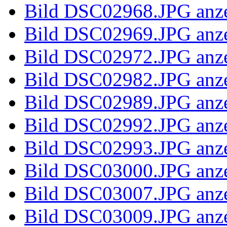
Bild 100_58
Bild 100_58
Bild 100_5838.JPG anze
Bild 100_5950.JPG anze
Bild 100_5951.JPG anze
Bild 100_5953.JPG anze
Bild 100_5955.JPG anze
Bild 100_5956.JPG anze