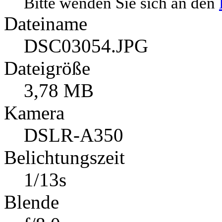
Alle Rechte vorbehalten.
Bitte wenden Sie sich an den
Dateiname
DSC03054.JPG
Dateigröße
3,78 MB
Kamera
DSLR-A350
Belichtungszeit
1/13s