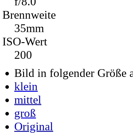
Blende
f/8.0
Brennweite
35mm
ISO-Wert
200
Bild in folgender Größe 
klein
mittel
groß