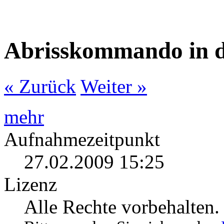
Abrisskommando in d
« Zurück
Weiter »
mehr
Aufnahmezeitpunkt
27.02.2009 15:25
Lizenz