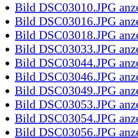
Bild 100_5958.JPG anze
Bild 100_5960.JPG anze
Bild 100_5962.JPG anze
Bild 100_5965.JPG anze
Bild DSC02961.JPG anz
Bild DSC02966.JPG anz
Bild DSC02967.JPG anz
Bild DSC02968.JPG anz
Bild DSC02969.JPG anz
Bild DSC02972.JPG anz