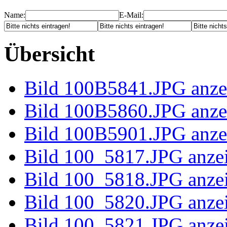
Name:
E-Mail:
Übersicht
Bild 100B58
Bild 100B58