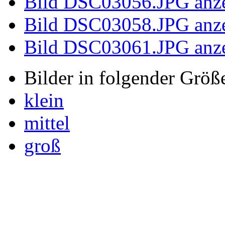
Bild 100_5965.JPG anze
Bild DSC02961.JPG anz
Bild DSC02966.JPG anz
Bild DSC02967.JPG anz
Bild DSC02968.JPG anz
Bild DSC02969.JPG anz
Bild DSC02972.JPG anz
Bild DSC02982.JPG anz
Bild DSC02989.JPG anz
Bild DSC02992.JPG anz