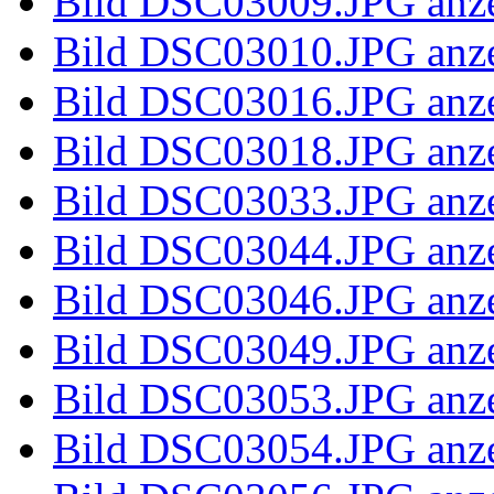
Bild 100_59
Bild 100_59
Bild 100_59
Bild 100_5956.JPG anze
Bild 100_5958.JPG anze
Bild 100_5960.JPG anze
Bild 100_5962.JPG anze