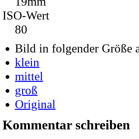
Brennweite
19mm
ISO-Wert
80
Bild in folgender Größe 
klein
mittel
groß
Original
Kommentar schreiben