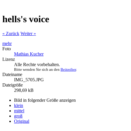
hells's voice
« Zurück
Weiter »
mehr
Foto
Mathias Kucher
Lizenz
Alle Rechte vorbehalten.
Bitte wenden Sie sich an den
Beitreiber
.
Dateiname
IMG_5705.JPG
Dateigröße
298,69 kB
Bild in folgender Größe anzeigen
klein
mittel
groß
Original