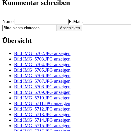
Kommentar schreiben
Name:
E-Mail:
Übersicht
Bild IMG_5702.JPG anzeigen
Bild IMG_5703.JPG anzeigen
Bild IMG_5704.JPG anzeigen
Bild IMG_5705.JPG anzeigen
Bild IMG_5706.JPG anzeigen
Bild IMG_5707.JPG anzeigen
Bild IMG_5708.JPG anzeigen
Bild IMG_5709.JPG anzeigen
Bild IMG_5710.JPG anzeigen
Bild IMG_5711.JPG anzeigen