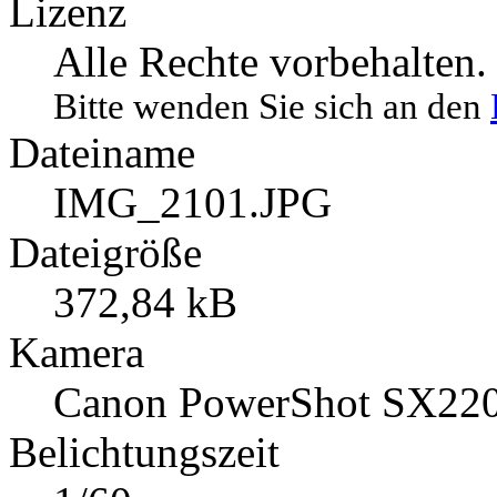
14.10.2012 13:37
Lizenz
Alle Rechte vorbehalten.
Bitte wenden Sie sich an den
Dateiname
IMG_2101.JPG
Dateigröße
372,84 kB
Kamera
Canon PowerShot SX22