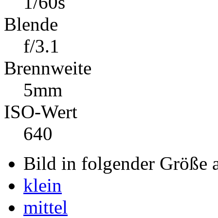
Belichtungszeit
1/60s
Blende
f/3.1
Brennweite
5mm
ISO-Wert
640
Bild in folgender Größe 
klein