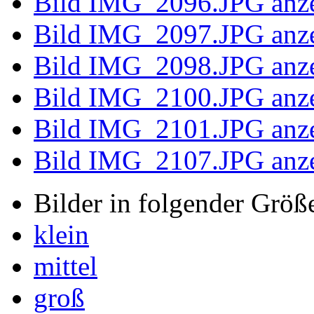
Bild IMG_2077.JPG anz
Bild IMG_2078.JPG anz
Bild IMG_2079.JPG anz
Bild IMG_2080.JPG anz
Bild IMG_2081.JPG anz
Bild IMG_2082.JPG anz
Bild IMG_2084.JPG anz
Bild IMG_2085.JPG anz
Bild IMG_2086.JPG anz
Bild IMG_2087.JPG anz