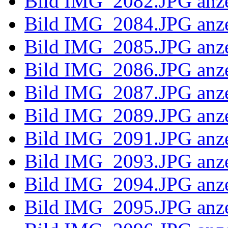
Bild IMG_2063.JPG anz
Bild IMG_2064.JPG anz
Bild IMG_2065.JPG anz
Bild IMG_2066.JPG anz
Bild IMG_2068.JPG anz
Bild IMG_2070.JPG anz
Bild IMG_2071.JPG anz
Bild IMG_2073.JPG anz
Bild IMG_2074.JPG anz
Bild IMG_2076.JPG anz