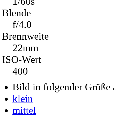
Belichtungszeit
1/60s
Blende
f/4.0
Brennweite
22mm
ISO-Wert
400
Bild in folgender Größe 
klein