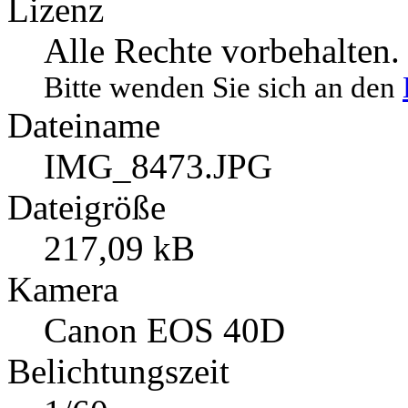
01.11.2011 13:31
Lizenz
Alle Rechte vorbehalten.
Bitte wenden Sie sich an den
Dateiname
IMG_8473.JPG
Dateigröße
217,09 kB
Kamera
Canon EOS 40D