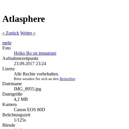
Atlasphere
« Zurück
Weiter »
mehr
Foto
Heiko Bo on instagram
Aufnahmezeitpunkt
23.09.2017 23:24
Lizenz
Alle Rechte vorbehalten.
Bitte wenden Sie sich an den
Beitreiber
.
Dateiname
IMG_8955.jpg
Dateigröße
4,2 MB
Kamera
Canon EOS 80D
Belichtungszeit
1/125s
Blende