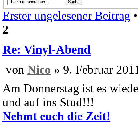
Erster ungelesener Beitrag
•
2
Re: Vinyl-Abend
von
Nico
» 9. Feb
Am Donnerstag ist es wieder
und auf ins Stud!!!