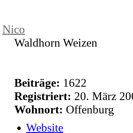
Nehmt euch die Zeit!
Nico
Waldhorn Weizen
Beiträge:
1622
Registriert:
20. März 20