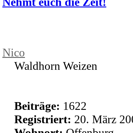
Re: Vinyl-Abend
von
Nico
» 15. Ju
Kommt auf die Bekleidun
Nehmt euch die Zeit!
Nico