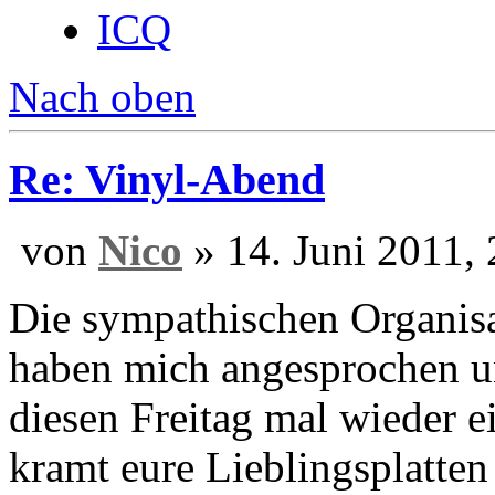
Wohnort:
Offenburg
Website
ICQ
Nach oben
Re: Vinyl-Abend
von
Nico
» 14. Ju
Die sympathischen Organis