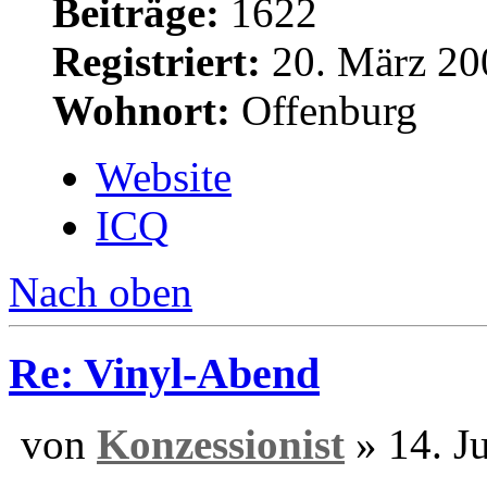
Beiträge:
1622
Registriert:
20. März 20
Wohnort:
Offenburg
Website
ICQ
Nach oben