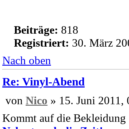
Konzessionist
Ulmer Pils
Beiträge:
818
Registriert:
30. März 20
Nach oben