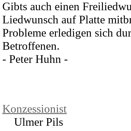
Re: Vinyl-Abend
von
Konzessionis
Gibts auch einen Freiliedwu
Liedwunsch auf Platte mitb
Probleme erledigen sich dur
Betroffenen.
- Peter Huhn -