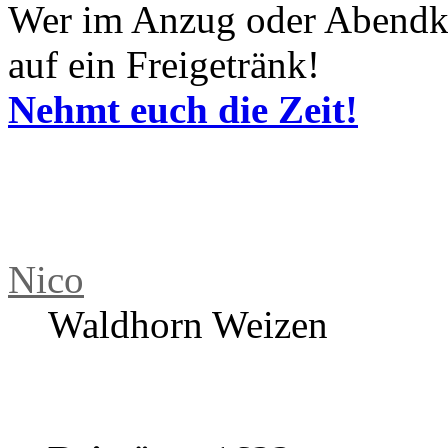
haben mich angesprochen un
diesen Freitag mal wieder e
kramt eure Lieblingsplatten
Wer im Anzug oder Abendk
auf ein Freigetränk!
Nehmt euch die Zeit!
Nico
Waldhorn Weizen