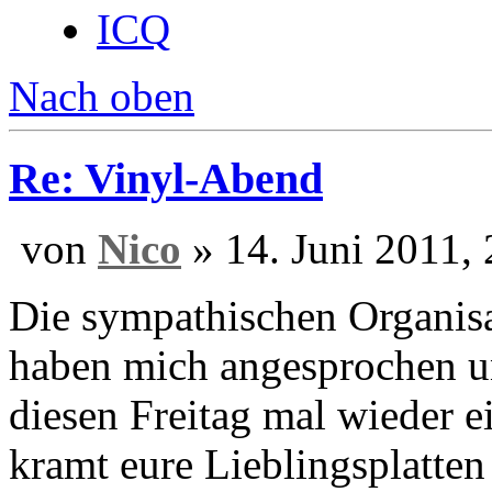
Wohnort:
Offenburg
Website
ICQ
Nach oben
Re: Vinyl-Abend
von
Nico
» 14. Ju
Die sympathischen Organis