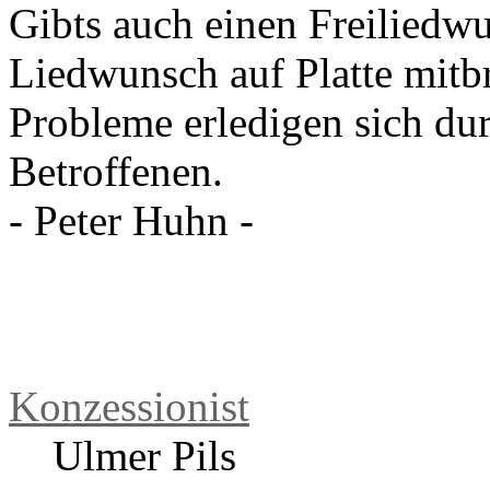
Re: Vinyl-Abend
von
Konzessionis
Gibts auch einen Freiliedwu
Liedwunsch auf Platte mitb
Probleme erledigen sich dur
Betroffenen.
- Peter Huhn -