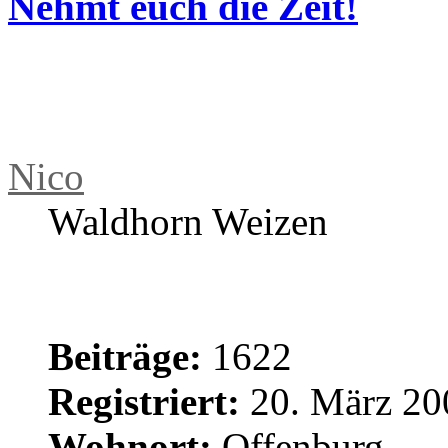
Re: Vinyl-Abend
von
Nico
» 15. Ju
Kommt auf die Bekleidun
Nehmt euch die Zeit!
Nico