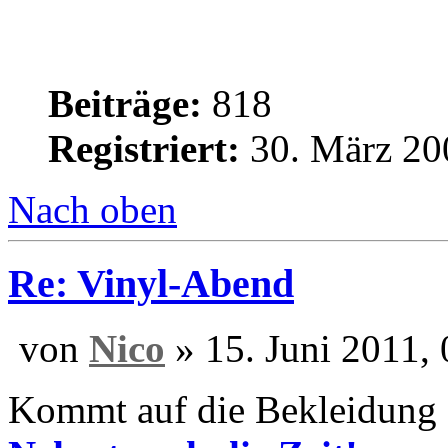
Konzessionist
Ulmer Pils
Beiträge:
818
Registriert:
30. März 20
Nach oben