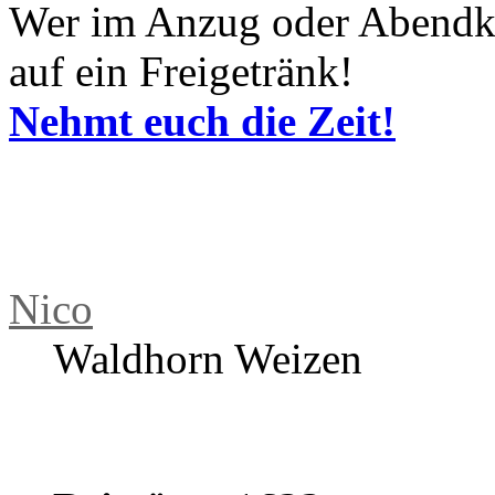
haben mich angesprochen un
diesen Freitag mal wieder e
kramt eure Lieblingsplatten
Wer im Anzug oder Abendk
auf ein Freigetränk!
Nehmt euch die Zeit!
Nico
Waldhorn Weizen