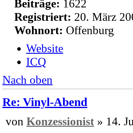
Beiträge:
1622
Registriert:
20. März 20
Wohnort:
Offenburg
Website
ICQ
Nach oben