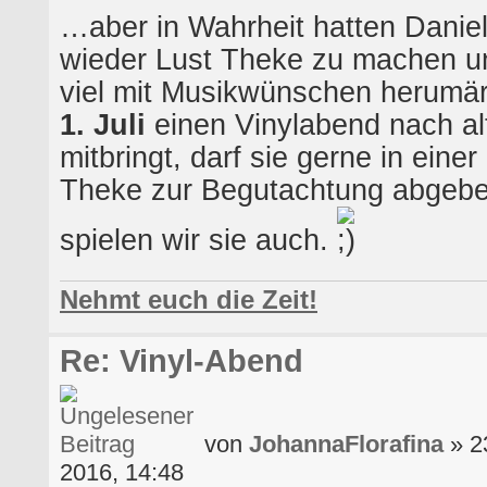
…aber in Wahrheit hatten Daniel
wieder Lust Theke zu machen un
viel mit Musikwünschen herumär
1. Juli
einen Vinylabend nach al
mitbringt, darf sie gerne in eine
Theke zur Begutachtung abgeben 
spielen wir sie auch.
Nehmt euch die Zeit!
Re: Vinyl-Abend
von
JohannaFlorafina
» 23
2016, 14:48