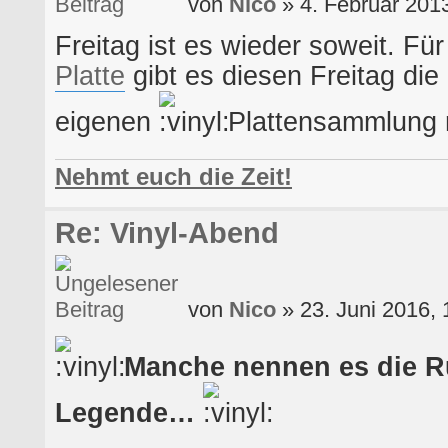
von
Nico
» 4. Februar 201
Freitag ist es wieder soweit. Fü
Platte
gibt es diesen Freitag die
eigenen
Plattensammlung 
Nehmt euch die Zeit!
Re: Vinyl-Abend
von
Nico
» 23. Juni 2016, 
Manche nennen es die R
Legende…