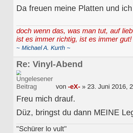
Da freuen meine Platten und ic
doch wenn das, was man tut, auf lieb
ist es immer richtig, ist es immer gut!
~ Michael A. Kurth ~
Re: Vinyl-Abend
von
-eX-
» 23. Juni 2016, 
Freu mich drauf.
Düz, bringst du dann MEINE Le
"Schürer lo vult"