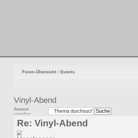
Foren-Übersicht
‹
Events
Vinyl-Abend
Antwort
erstellen
Re: Vinyl-Abend