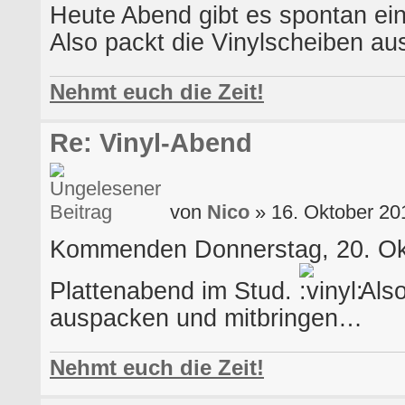
Heute Abend gibt es spontan ei
Also packt die Vinylscheiben a
Nehmt euch die Zeit!
Re: Vinyl-Abend
von
Nico
» 16. Oktober 20
Kommenden Donnerstag, 20. Okt
Plattenabend im Stud.
Also
auspacken und mitbringen…
Nehmt euch die Zeit!