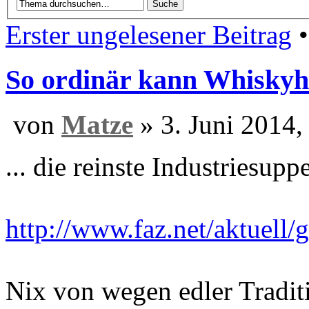
Erster ungelesener Beitrag
•
So ordinär kann Whiskyher
von
Matze
» 3. Ju
... die reinste Industriesupp
http://www.faz.net/aktuell/g