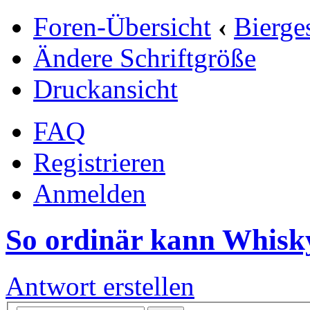
Foren-Übersicht
‹
Bierge
Ändere Schriftgröße
Druckansicht
FAQ
Registrieren
Anmelden
So ordinär kann Whiskyh
Antwort erstellen