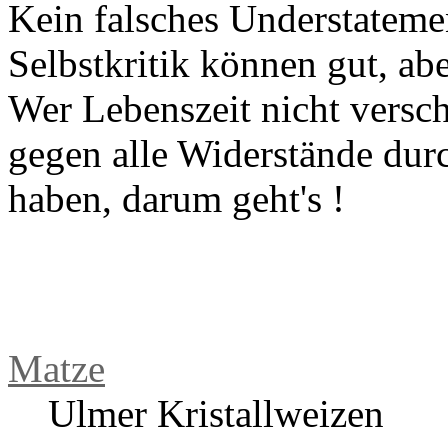
Nix von wegen edler Tradit
Kein falsches Understateme
Selbstkritik können gut, ab
Wer Lebenszeit nicht versc
gegen alle Widerstände dur
haben, darum geht's !
Matze
Ulmer Kristallweizen