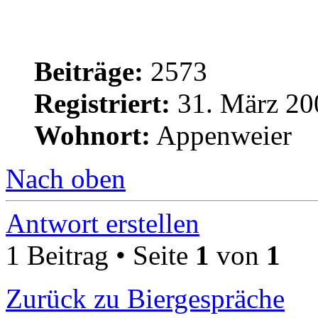
Beiträge:
2573
Registriert:
31. März 20
Wohnort:
Appenweier
Nach oben
Antwort erstellen
1 Beitrag • Seite
1
von
1