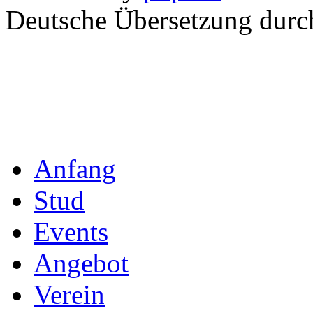
Powered by
phpBB
® Foru
Deutsche Übersetzung dur
Anfang
Stud
Events
Angebot