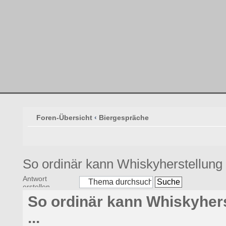
Foren-Übersicht
‹
Biergespräche
So ordinär kann Whiskyherstellung h
Antwort
erstellen
So ordinär kann Whiskyhers
...