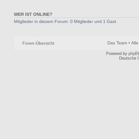
erstellen
Zurück zu Biergespräche
WER IST ONLINE?
Mitglieder in diesem Forum: 0 Mitglieder und 1 Gast
Das Team
•
All
Foren-Übersicht
Powered by
phpB
Deutsche 