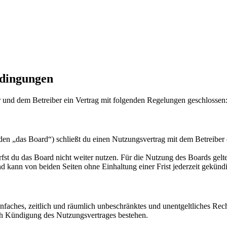
edingungen
r und dem Betreiber ein Vertrag mit folgenden Regelungen geschlossen
den „das Board“) schließt du einen Nutzungsvertrag mit dem Betreiber 
fst du das Board nicht weiter nutzen. Für die Nutzung des Boards gelten
 kann von beiden Seiten ohne Einhaltung einer Frist jederzeit gekünd
 einfaches, zeitlich und räumlich unbeschränktes und unentgeltliches R
ch Kündigung des Nutzungsvertrages bestehen.