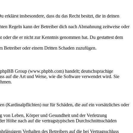
Du erklärst insbesondere, dass du das Recht besitzt, die in deinen
chten Regeln kann der Betreiber dich nach Abmahnung zeitweise oder
hat oder die er nicht zur Kenntnis genommen hat. Du gestattest dem
dem Betreiber oder einem Dritten Schaden zuzufügen.
der phpBB Group (www.phpbb.com) handelt; deutschsprachige
s auf die Art und Weise, wie die Software verwendet wird. Sie
ehmen.
 (Kardinalpflichten) nur für Schäden, die auf ein vorsätzliches oder
ung von Leben, Körper und Gesundheit und der Verletzung
 der Höhe nach auf die vertragstypischen Durchschnittsschäden
rlässigem Verhalten des Betreibers auf die bei Vertragsschluss