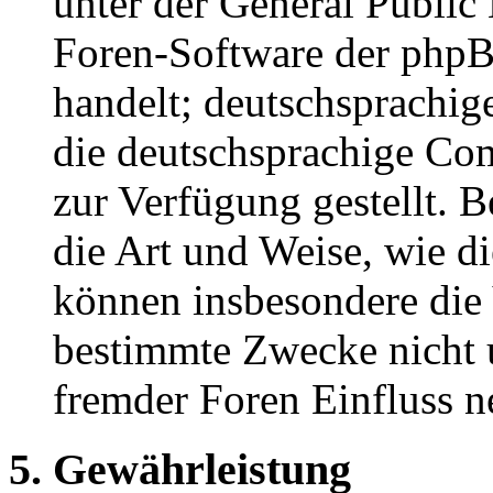
unter der General Public 
Foren-Software der ph
handelt; deutschsprachi
die deutschsprachige C
zur Verfügung gestellt. B
die Art und Weise, wie d
können insbesondere die
bestimmte Zwecke nicht u
fremder Foren Einfluss 
5. Gewährleistung