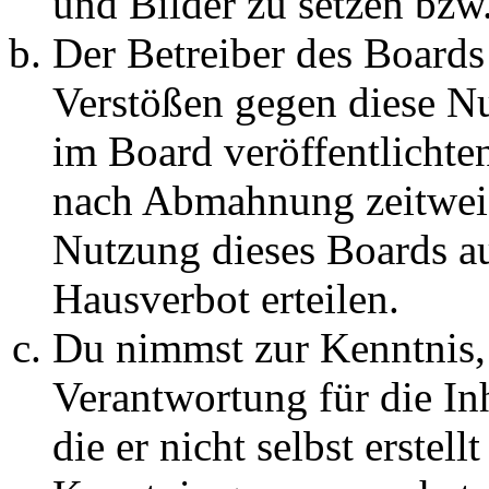
und Bilder zu setzen bzw
Der Betreiber des Boards
Verstößen gegen diese N
im Board veröffentlichte
nach Abmahnung zeitweis
Nutzung dieses Boards au
Hausverbot erteilen.
Du nimmst zur Kenntnis, 
Verantwortung für die In
die er nicht selbst erstell