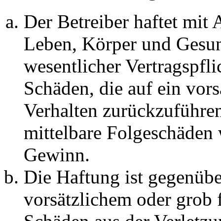
Der Betreiber haftet mit
Leben, Körper und Gesun
wesentlicher Vertragspfli
Schäden, die auf ein vors
Verhalten zurückzuführen 
mittelbare Folgeschäden
Gewinn.
Die Haftung ist gegenübe
vorsätzlichem oder grob 