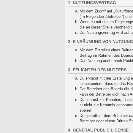
1. NUTZUNGSVERTRAG
Mit dem Zugriff auf „Kulturför
(im Folgenden „Betreiber“) und
Wenn du mit diesen Regelungen 
die an dieser Stelle veröffentl
Der Nutzungsvertrag wird auf u
2. EINRÄUMUNG VON NUTZUN
Mit dem Erstellen eines Beitra
Beitrag im Rahmen des Boards
Das Nutzungsrecht nach Punkt 
3. PFLICHTEN DES NUTZERS
Du erklärst mit der Erstellung 
insbesondere, dass du das Rech
Der Betreiber des Boards übt 
kann der Betreiber dich nach A
Du nimmst zur Kenntnis, dass de
er nicht zur Kenntnis genommen
sperren.
Du gestattest dem Betreiber da
Betreiber oder einem Dritten 
4. GENERAL PUBLIC LICENSE