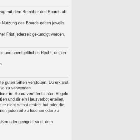
rtrag mit dem Betreiber des Boards ab
e Nutzung des Boards gelten jeweils
r Frist jederzeit gekündigt werden.
tes und unentgeltliches Recht, deinen
n.
die guten Sitten verstoßen. Du erklärst
bzw. zu verwenden.
rer im Board veröffentlichten Regeln
en und dir ein Hausverbot erteilen.
r nicht selbst erstellt hat oder die
nen jederzeit zu löschen oder zu
toßen oder geeignet sind, dem