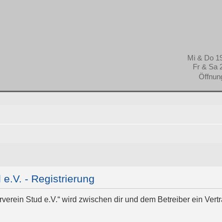
Fr & Sa 
Öffnun
 e.V. - Registrierung
derverein Stud e.V.“ wird zwischen dir und dem Betreiber ein Ve