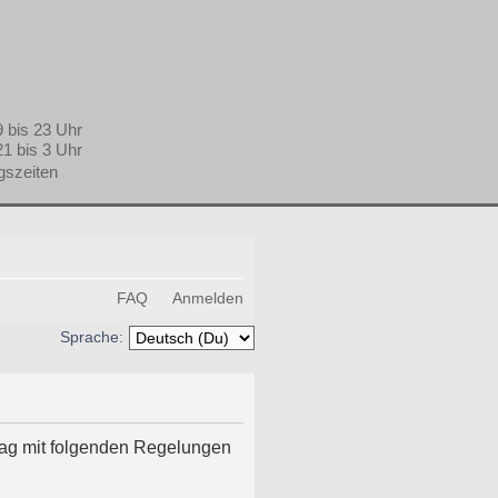
21 bis 3 Uhr
gszeiten
FAQ
Anmelden
Sprache:
rtrag mit folgenden Regelungen