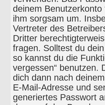
deinem Benutzerkonto f
ihm sorgsam um. Insbe
Vertreter des Betreibe
Dritter berechtigterwe
fragen. Solltest du de
so kannst du die Funkt
vergessen“ benutzen. 
dich dann nach deine
E-Mail-Adresse und se
generiertes Passwort a