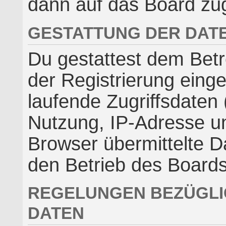
dann auf das Board zug
GESTATTUNG DER DAT
Du gestattest dem Betr
der Registrierung ein
laufende Zugriffsdaten
Nutzung, IP-Adresse u
Browser übermittelte D
den Betrieb des Board
REGELUNGEN BEZÜGLI
DATEN