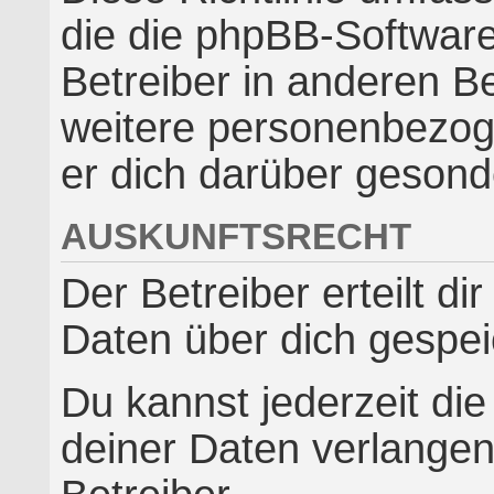
die die phpBB-Softwar
Betreiber in anderen B
weitere personenbezoge
er dich darüber gesonde
AUSKUNFTSRECHT
Der Betreiber erteilt d
Daten über dich gespei
Du kannst jederzeit di
deiner Daten verlangen.