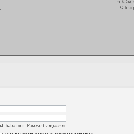
Fr & Sa 
Öffnun
Ich habe mein Passwort vergessen