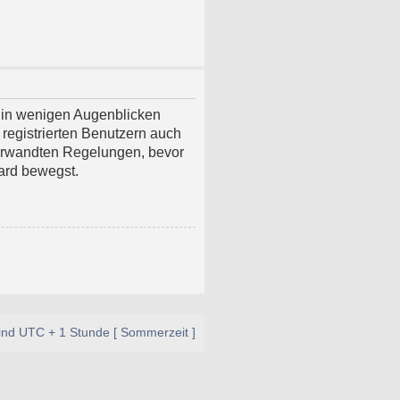
t in wenigen Augenblicken
 registrierten Benutzern auch
erwandten Regelungen, bevor
oard bewegst.
sind UTC + 1 Stunde [ Sommerzeit ]