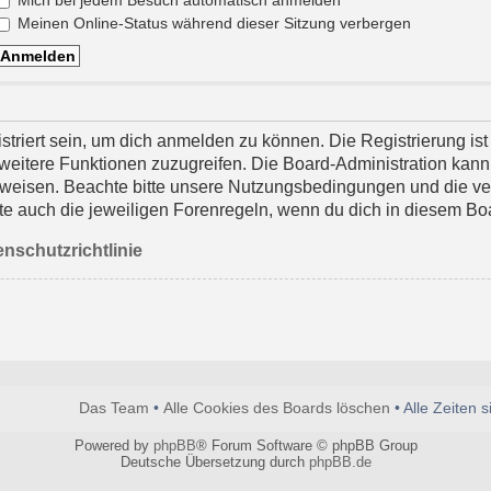
Mich bei jedem Besuch automatisch anmelden
Meinen Online-Status während dieser Sitzung verbergen
striert sein, um dich anmelden zu können. Die Registrierung is
uf weitere Funktionen zuzugreifen. Die Board-Administration kann
uweisen. Beachte bitte unsere Nutzungsbedingungen und die v
achte auch die jeweiligen Forenregeln, wenn du dich in diesem B
nschutzrichtlinie
Das Team
•
Alle Cookies des Boards löschen
• Alle Zeiten 
Powered by
phpBB
® Forum Software © phpBB Group
Deutsche Übersetzung durch
phpBB.de