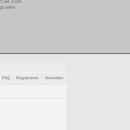
21 bis 3 Uhr
gszeiten
FAQ
Registrieren
Anmelden