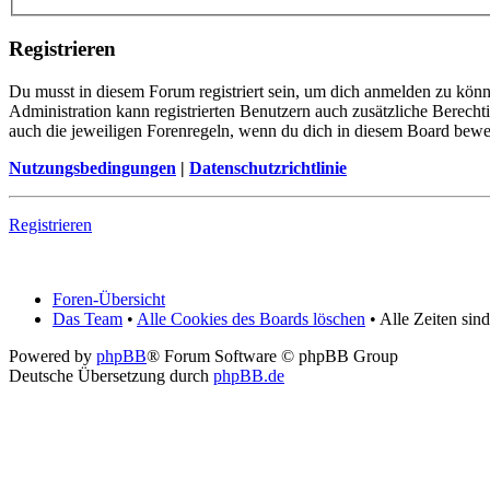
Registrieren
Du musst in diesem Forum registriert sein, um dich anmelden zu könne
Administration kann registrierten Benutzern auch zusätzliche Berech
auch die jeweiligen Forenregeln, wenn du dich in diesem Board bewe
Nutzungsbedingungen
|
Datenschutzrichtlinie
Registrieren
Foren-Übersicht
Das Team
•
Alle Cookies des Boards löschen
• Alle Zeiten sin
Powered by
phpBB
® Forum Software © phpBB Group
Deutsche Übersetzung durch
phpBB.de
Anfang
Stud
Events