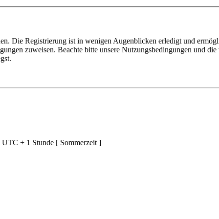
n. Die Registrierung ist in wenigen Augenblicken erledigt und ermögli
tigungen zuweisen. Beachte bitte unsere Nutzungsbedingungen und die v
gst.
d UTC + 1 Stunde [ Sommerzeit ]