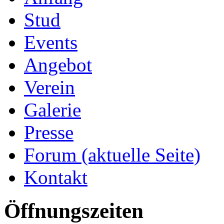
Stud
Events
Angebot
Verein
Galerie
Presse
Forum
(aktuelle Seite)
Kontakt
Öffnungszeiten