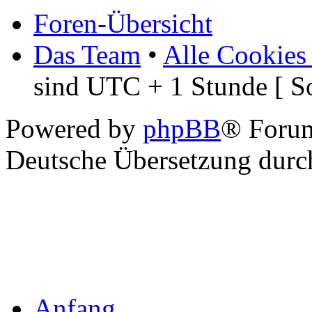
Foren-Übersicht
Das Team
•
Alle Cookies
sind UTC + 1 Stunde [ S
Powered by
phpBB
® Foru
Deutsche Übersetzung dur
Anfang