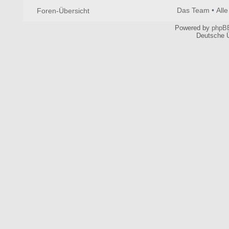
Das Team
•
All
Foren-Übersicht
Powered by
phpB
Deutsche 