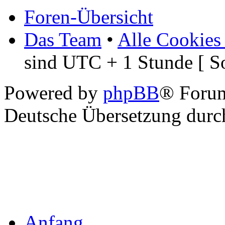
Foren-Übersicht
Das Team
•
Alle Cookies
sind UTC + 1 Stunde [ S
Powered by
phpBB
® Foru
Deutsche Übersetzung dur
Anfang