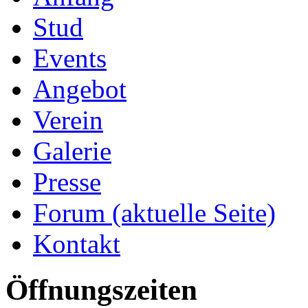
Stud
Events
Angebot
Verein
Galerie
Presse
Forum
(aktuelle Seite)
Kontakt
Öffnungszeiten