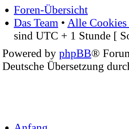
Foren-Übersicht
Das Team
•
Alle Cookies
sind UTC + 1 Stunde [ S
Powered by
phpBB
® Foru
Deutsche Übersetzung dur
Anfang