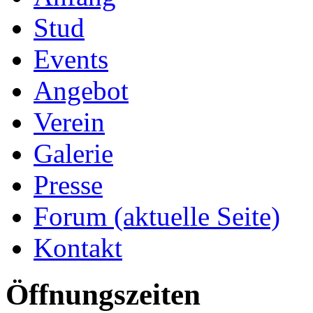
Stud
Events
Angebot
Verein
Galerie
Presse
Forum
(aktuelle Seite)
Kontakt
Öffnungszeiten