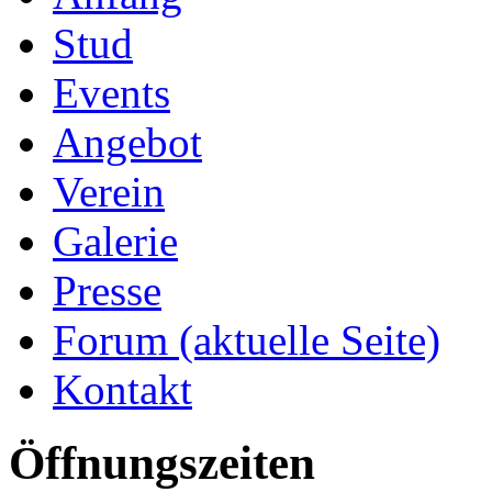
Stud
Events
Angebot
Verein
Galerie
Presse
Forum
(aktuelle Seite)
Kontakt
Öffnungszeiten