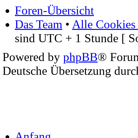
Foren-Übersicht
Das Team
•
Alle Cookies
sind UTC + 1 Stunde [ S
Powered by
phpBB
® Foru
Deutsche Übersetzung dur
Anfang