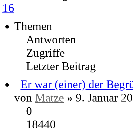
16
Themen
Antworten
Zugriffe
Letzter Beitrag
Er war (eine
Kulturepoche ...