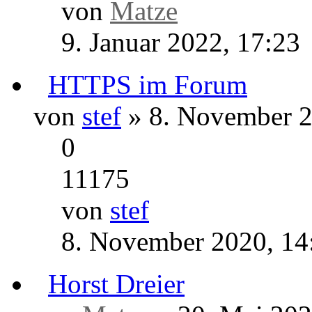
von
Matze
» 9. Januar 20
0
18440
von
Matze
9. Januar 2022, 17:23
HTTPS im F