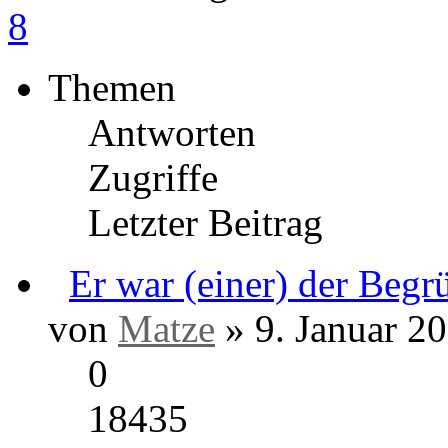
8
Themen
Antworten
Zugriffe
Letzter Beitrag
Er war (eine
Kulturepoche ...