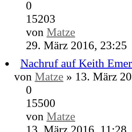
Offenburg ...
von
Matze
» 3. Juni 2016
0
17133
von
Matze
3. Juni 2016, 17:25
Vorsicht mit 