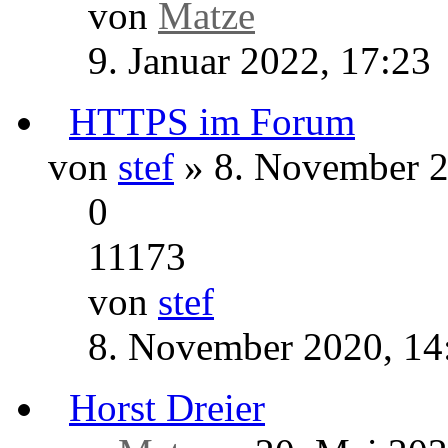
von
Matze
» 9. Januar 20
0
18435
von
Matze
9. Januar 2022, 17:23
HTTPS im F