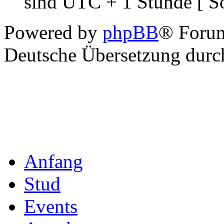
sind UTC + 1 Stunde [ S
Powered by
phpBB
® Foru
Deutsche Übersetzung dur
Anfang
Stud
Events
Angebot