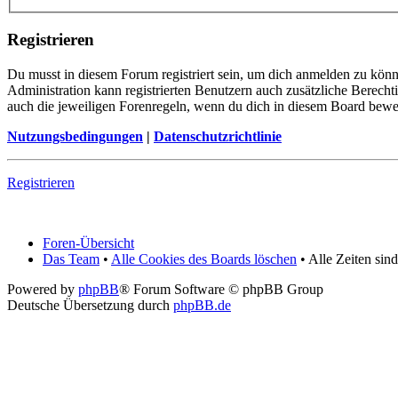
Registrieren
Du musst in diesem Forum registriert sein, um dich anmelden zu könne
Administration kann registrierten Benutzern auch zusätzliche Berech
auch die jeweiligen Forenregeln, wenn du dich in diesem Board bewe
Nutzungsbedingungen
|
Datenschutzrichtlinie
Registrieren
Foren-Übersicht
Das Team
•
Alle Cookies des Boards löschen
• Alle Zeiten sin
Powered by
phpBB
® Forum Software © phpBB Group
Deutsche Übersetzung durch
phpBB.de
Anfang
Stud
Events