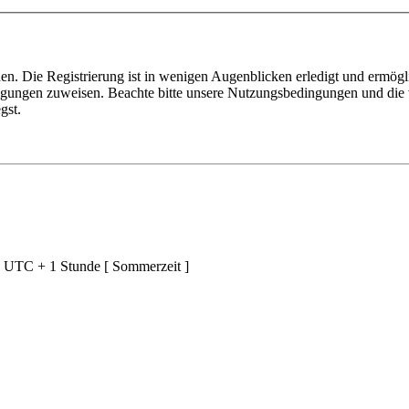
n. Die Registrierung ist in wenigen Augenblicken erledigt und ermögli
tigungen zuweisen. Beachte bitte unsere Nutzungsbedingungen und die v
gst.
d UTC + 1 Stunde [ Sommerzeit ]