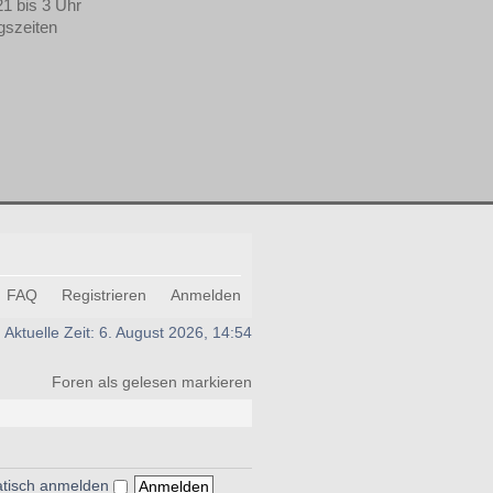
21 bis 3 Uhr
gszeiten
FAQ
Registrieren
Anmelden
Aktuelle Zeit: 6. August 2026, 14:54
Foren als gelesen markieren
atisch anmelden