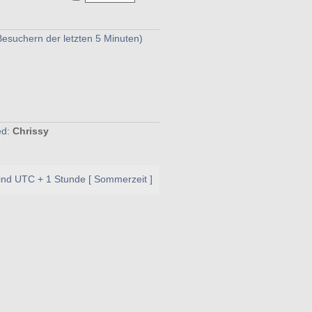
Besuchern der letzten 5 Minuten)
ed:
Chrissy
sind UTC + 1 Stunde [ Sommerzeit ]