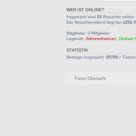
WER IST ONLINE?
Insgesamt sind
33
Besucher online: 
Der Besucherrekord liegt bei
1252
B
Mitglieder: 0 Mitglieder
Legende:
Administratoren
,
Globale 
STATISTIK
Beiträge insgesamt:
25705
• Theme
Foren-Übersicht