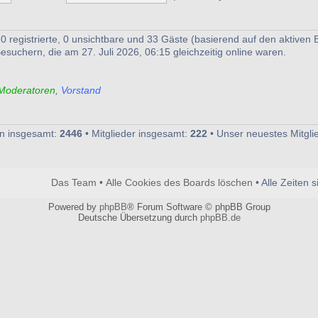
0 registrierte, 0 unsichtbare und 33 Gäste (basierend auf den aktiven 
esuchern, die am 27. Juli 2026, 06:15 gleichzeitig online waren.
Moderatoren
,
Vorstand
n insgesamt:
2446
• Mitglieder insgesamt:
222
• Unser neuestes Mitgli
Das Team
•
Alle Cookies des Boards löschen
• Alle Zeiten 
Powered by
phpBB
® Forum Software © phpBB Group
Deutsche Übersetzung durch
phpBB.de