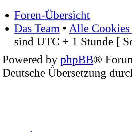
Foren-Übersicht
Das Team
•
Alle Cookies
sind UTC + 1 Stunde [ S
Powered by
phpBB
® Foru
Deutsche Übersetzung dur
Anfang