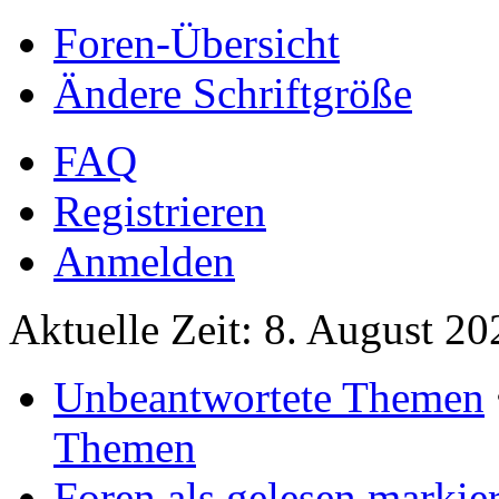
Foren-Übersicht
Ändere Schriftgröße
FAQ
Registrieren
Anmelden
Aktuelle Zeit: 8. August 20
Unbeantwortete Themen
Themen
Foren als gelesen markie