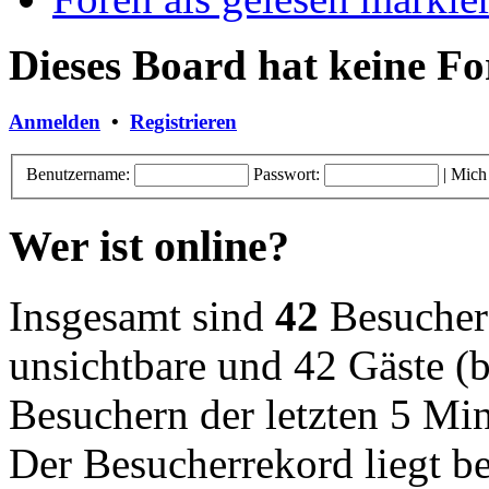
Dieses Board hat keine Fo
Anmelden
•
Registrieren
Benutzername:
Passwort:
|
Mich
Wer ist online?
Insgesamt sind
42
Besucher o
unsichtbare und 42 Gäste (b
Besuchern der letzten 5 Mi
Der Besucherrekord liegt b