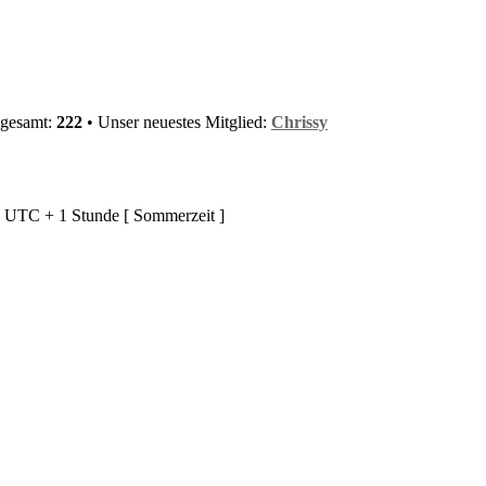
sgesamt:
222
• Unser neuestes Mitglied:
Chrissy
d UTC + 1 Stunde [ Sommerzeit ]