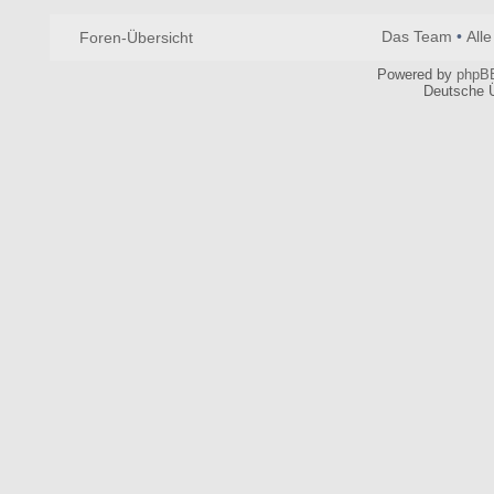
Das Team
•
All
Foren-Übersicht
Powered by
phpB
Deutsche 